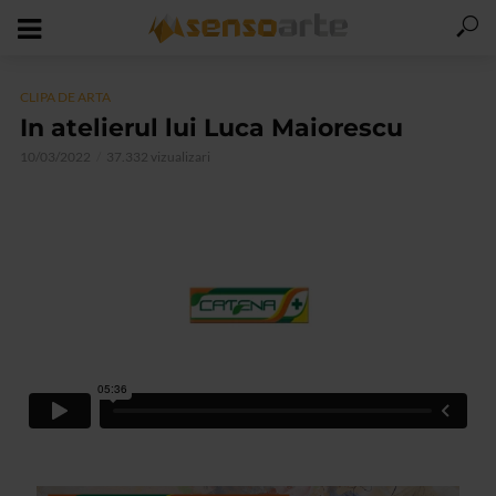
CLIPA DE ARTA
In atelierul lui Luca Maiorescu
10/03/2022
37.332 vizualizari