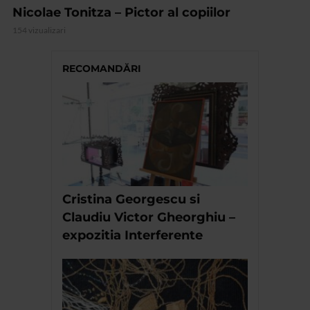
Nicolae Tonitza – Pictor al copiilor
154 vizualizari
RECOMANDĂRI
Cristina Georgescu si
Claudiu Victor Gheorghiu –
expozitia Interferente