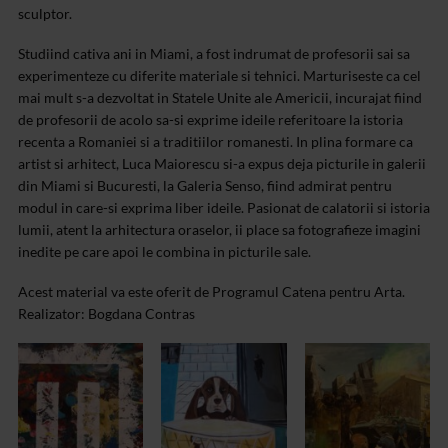
sculptor.
Studiind cativa ani in Miami, a fost indrumat de profesorii sai sa
experimenteze cu diferite materiale si tehnici. Marturiseste ca cel
mai mult s-a dezvoltat in Statele Unite ale Americii, incurajat fiind
de profesorii de acolo sa-si exprime ideile referitoare la istoria
recenta a Romaniei si a traditiilor romanesti.
In plina formare ca
artist si arhitect, Luca Maiorescu si-a expus deja picturile in galerii
din Miami si Bucuresti, la Galeria Senso, fiind admirat pentru
modul in care-si exprima liber ideile. Pasionat de calatorii si istoria
lumii, atent la arhitectura oraselor, ii place sa fotografieze imagini
inedite pe care apoi le combina in picturile sale.
Acest material va este oferit de Programul Catena pentru Arta.
Realizator: Bogdana Contras