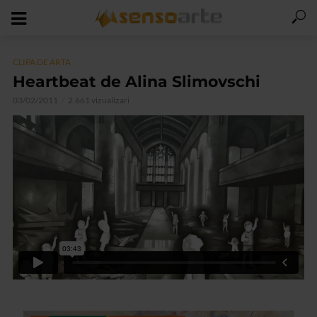
CLIPA DE ARTA
Heartbeat de Alina Slimovschi
03/02/2011
2.661 vizualizari