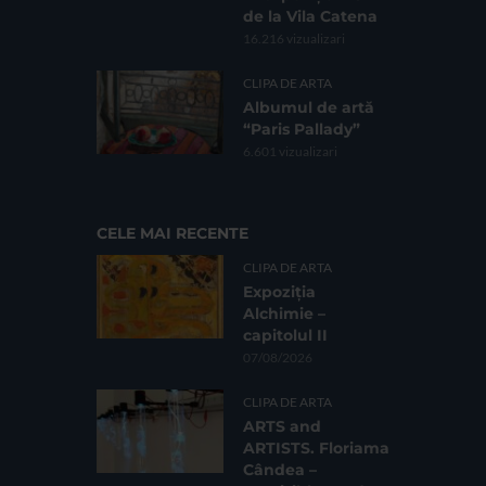
de la Vila Catena
16.216 vizualizari
CLIPA DE ARTA
Albumul de artă
“Paris Pallady”
6.601 vizualizari
CELE MAI RECENTE
CLIPA DE ARTA
Expoziția
Alchimie –
capitolul II
07/08/2026
CLIPA DE ARTA
ARTS and
ARTISTS. Floriama
Cândea –