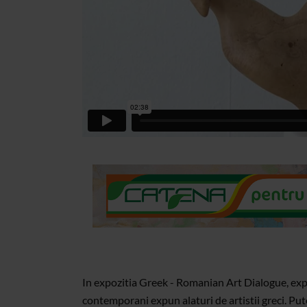
In expozitia Greek - Romanian Art Dialogue, expo
contemporani expun alaturi de artistii greci. Putet