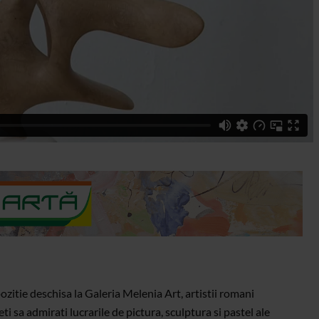
zitie deschisa la Galeria Melenia Art, artistii romani
i sa admirati lucrarile de pictura, sculptura si pastel ale