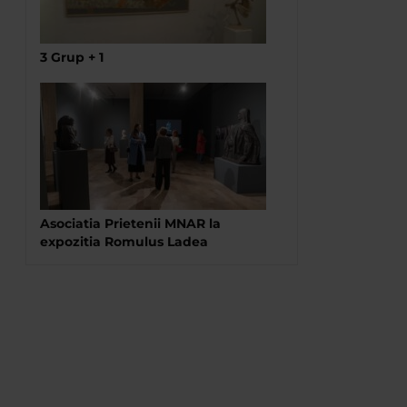
3 Grup + 1
Asociatia Prietenii MNAR la
expozitia Romulus Ladea