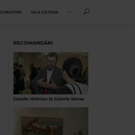
I CURATORI
VILA CATENA
···
RECOMANDĂRI
Catalin Hrimiuc la Galeria Senso