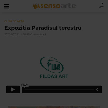
CLIPA DE ARTA
Expozitia Paradisul terestru
22/06/2021
54.065 vizualizari