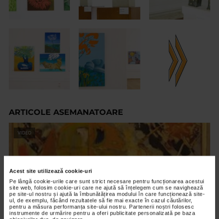
ARTICOLE ASEMANATOARE
VIDEO
Acest site utilizează cookie-uri
Pe lângă cookie-urile care sunt strict necesare pentru funcționarea acestui
site web, folosim cookie-uri care ne ajută să înțelegem cum se navighează
pe site-ul nostru și ajută la îmbunătățirea modului în care funcționează site-
ul, de exemplu, făcând rezultatele să fie mai exacte în cazul căutărilor,
pentru a măsura performanța site-ului nostru. Partenerii noștri folosesc
instrumente de urmărire pentru a oferi publicitate personalizată pe baza