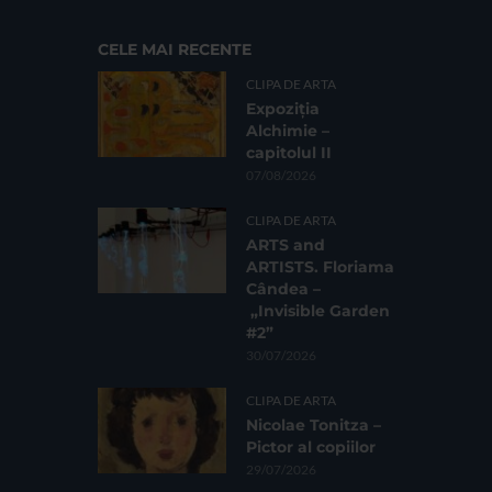
CELE MAI RECENTE
CLIPA DE ARTA
Expoziția
Alchimie –
capitolul II
07/08/2026
CLIPA DE ARTA
ARTS and
ARTISTS. Floriama
Cândea –
„Invisible Garden
#2”
30/07/2026
CLIPA DE ARTA
Nicolae Tonitza –
Pictor al copiilor
29/07/2026