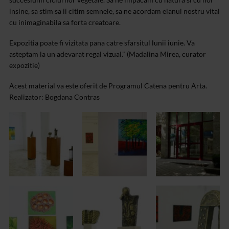
insine, sa stim sa ii citim semnele, sa ne acordam elanul nostru vital
cu inimaginabila sa forta creatoare.
Expozitia poate fi vizitata pana catre sfarsitul lunii iunie. Va
asteptam la un adevarat regal vizual." (Madalina Mirea, curator
expozitie)
Acest material va este oferit de Programul Catena pentru Arta.
Realizator: Bogdana Contras