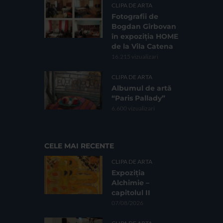
CLIPA DE ARTA
Fotografii de
Bogdan Gîrbovan
în expoziția HOME
de la Vila Catena
16.215 vizualizari
CLIPA DE ARTA
Albumul de artă
“Paris Pallady”
6.600 vizualizari
CELE MAI RECENTE
CLIPA DE ARTA
Expoziția
Alchimie –
capitolul II
07/08/2026