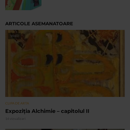
ARTICOLE ASEMANATOARE
VIDEO
CLIPA DE ARTA
Expoziția Alchimie – capitolul II
16 vizualizari