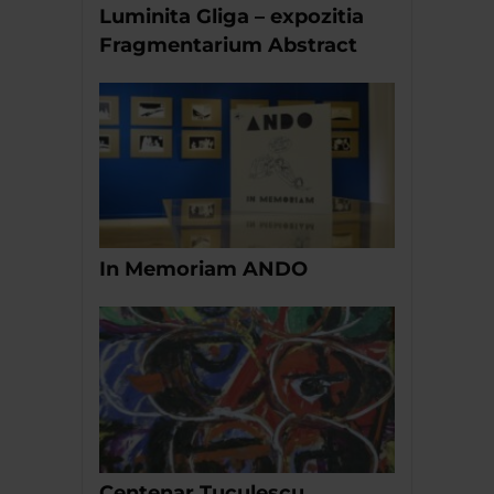
Luminita Gliga – expozitia
Fragmentarium Abstract
In Memoriam ANDO
Centenar Tuculescu