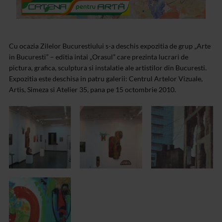
Cu ocazia Zilelor Bucurestiului s-a deschis expozitia de grup „Arte
in Bucuresti” – editia intai „Orasul” care prezinta lucrari de
pictura, grafica, sculptura si instalatie ale artistilor din Bucuresti.
Expozitia este deschisa in patru galerii: Centrul Artelor Vizuale,
Artis, Simeza si Atelier 35, pana pe 15 octombrie 2010.