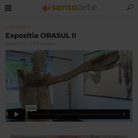
CLIPA DE ARTA
Expozitia ORASUL II
24/09/2010
1.833 vizualizari