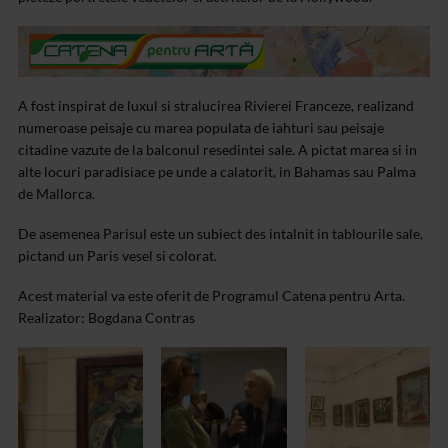
A fost inspirat de luxul si stralucirea Rivierei Franceze, realizand
numeroase peisaje cu marea populata de iahturi sau peisaje
citadine vazute de la balconul resedintei sale. A pictat marea si in
alte locuri paradisiace pe unde a calatorit, in Bahamas sau Palma
de Mallorca.
De asemenea Parisul este un subiect des intalnit in tablourile sale,
pictand un Paris vesel si colorat.
Acest material va este oferit de Programul Catena pentru Arta.
Realizator: Bogdana Contras