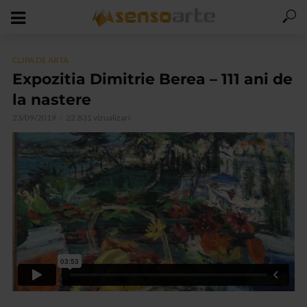
CLIPA DE ARTA
Expozitia Dimitrie Berea – 111 ani de
la nastere
23/09/2019
22.831 vizualizari