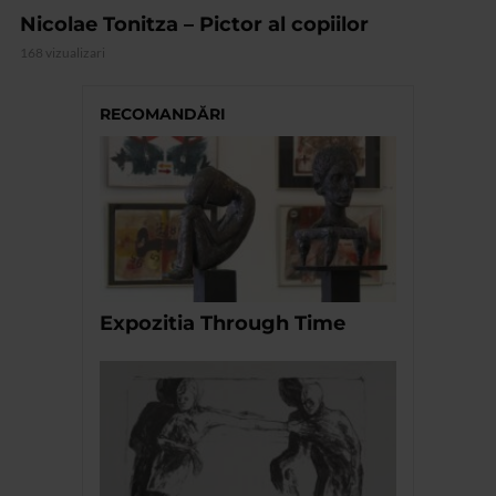
Nicolae Tonitza – Pictor al copiilor
168 vizualizari
RECOMANDĂRI
Expozitia Through Time