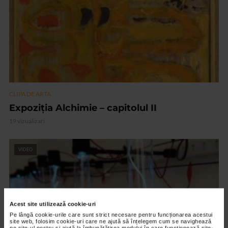
CLIPA DE ARTA
Expoziția Alchimie – capitolul II
19 vizualizari
VIDEO
Acest site utilizează cookie-uri
Pe lângă cookie-urile care sunt strict necesare pentru funcționarea acestui
site web, folosim cookie-uri care ne ajută să înțelegem cum se navighează
pe site-ul nostru și ajută la îmbunătățirea modului în care funcționează site-