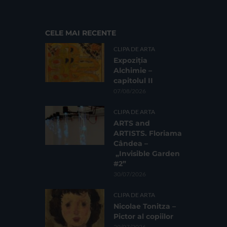
CELE MAI RECENTE
CLIPA DE ARTA
Expoziția
Alchimie –
capitolul II
07/08/2026
CLIPA DE ARTA
ARTS and
ARTISTS. Floriama
Cândea –
„Invisible Garden
#2”
30/07/2026
CLIPA DE ARTA
Nicolae Tonitza –
Pictor al copiilor
29/07/2026