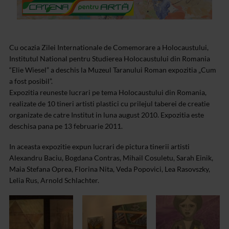
Cu ocazia Zilei Internationale de Comemorare a Holocaustului,
Institutul National pentru Studierea Holocaustului din Romania
“Elie Wiesel” a deschis la Muzeul Taranului Roman expozitia „Cum
a fost posibil”.
Expozitia reuneste lucrari pe tema Holocaustului din Romania,
realizate de 10 tineri artisti plastici cu prilejul taberei de creatie
organizate de catre Institut in luna august 2010. Expozitia este
deschisa pana pe 13 februarie 2011.
In aceasta expozitie expun lucrari de pictura tinerii artisti
Alexandru Baciu, Bogdana Contras, Mihail Cosuletu, Sarah Einik,
Maia Stefana Oprea, Florina Nita, Veda Popovici, Lea Rasovszky,
Lelia Rus, Arnold Schlachter.