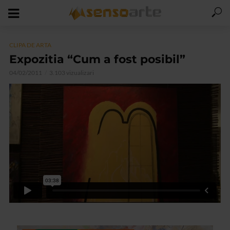
CLIPA DE ARTA
Expozitia “Cum a fost posibil”
04/02/2011
3.103 vizualizari