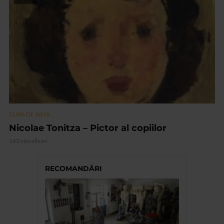
CLIPA DE ARTA
Nicolae Tonitza – Pictor al copiilor
163 vizualizari
RECOMANDĂRI