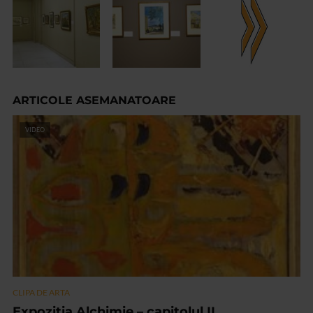
ARTICOLE ASEMANATOARE
VIDEO
CLIPA DE ARTA
Expoziția Alchimie – capitolul II