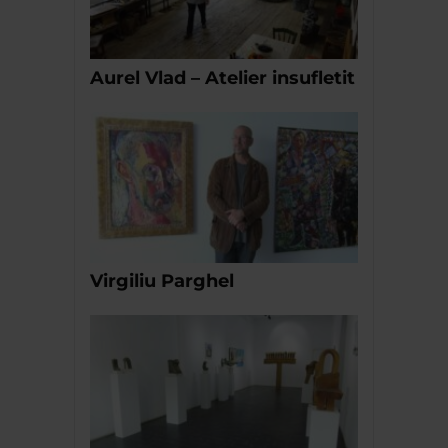
Aurel Vlad – Atelier insufletit
Virgiliu Parghel