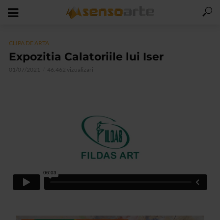
CLIPA DE ARTA
Expozitia Calatoriile lui Iser
01/07/2021
46.462 vizualizari