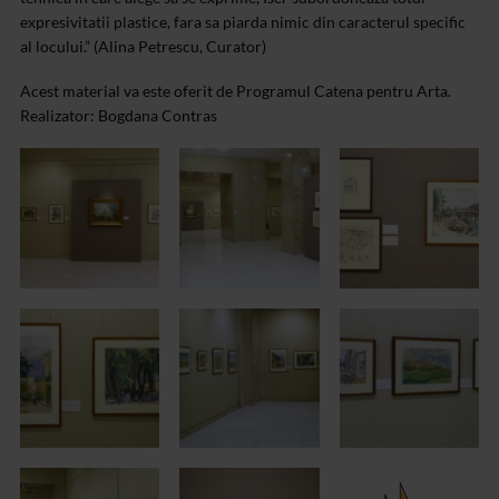
expresivitatii plastice, fara sa piarda nimic din caracterul specific
al locului.” (Alina Petrescu, Curator)
Acest material va este oferit de Programul Catena pentru Arta.
Realizator: Bogdana Contras