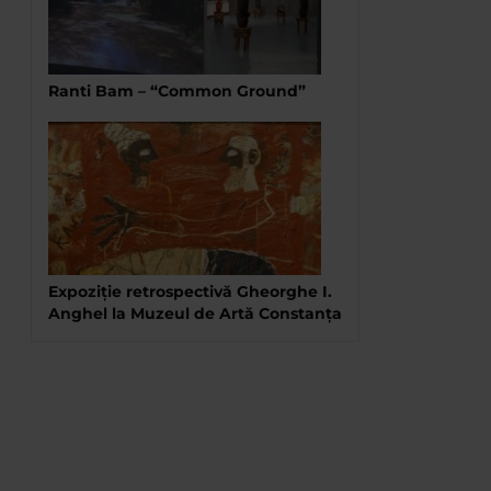
Ranti Bam – “Common Ground”
Expoziție retrospectivă Gheorghe I.
Anghel la Muzeul de Artă Constanța