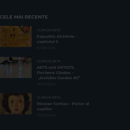
CELE MAI RECENTE
CLIPA DE ARTA
Expoziția Alchimie –
capitolul II
07/08/2026
CLIPA DE ARTA
ARTS and ARTISTS.
Floriama Cândea –
„Invisible Garden #2”
30/07/2026
CLIPA DE ARTA
Nicolae Tonitza – Pictor al
copiilor
29/07/2026