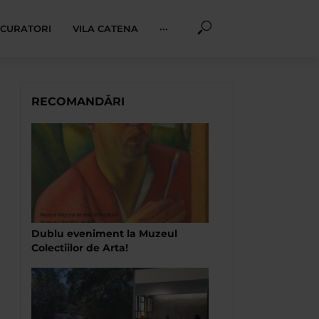
I CURATORI
VILA CATENA
···
RECOMANDĂRI
Dublu eveniment la Muzeul
Colectiilor de Arta!