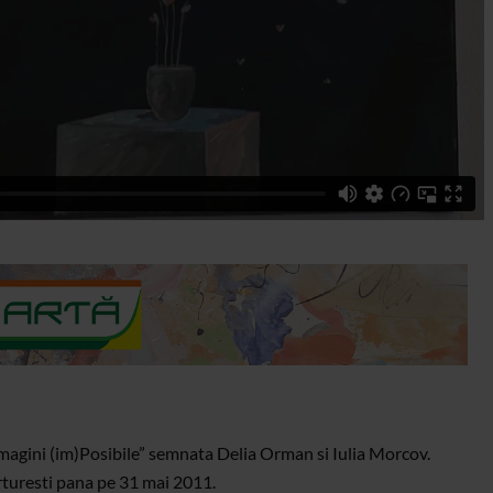
„Imagini (im)Posibile” semnata Delia Orman si Iulia Morcov.
arturesti pana pe 31 mai 2011.