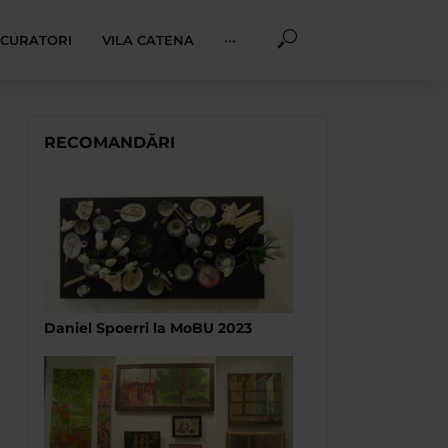
I CURATORI
VILA CATENA
···
RECOMANDĂRI
Daniel Spoerri la MoBU 2023