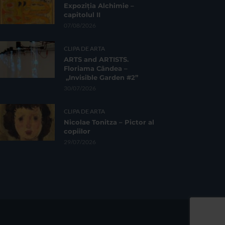
Expoziția Alchimie –
capitolul II
07/08/2026
CLIPA DE ARTA
ARTS and ARTISTS.
Floriama Cândea –
„Invisible Garden #2”
30/07/2026
CLIPA DE ARTA
Nicolae Tonitza – Pictor al
copiilor
29/07/2026