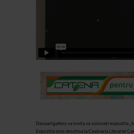
Danaartgallery va invita sa vizionati expozitia 
Expozitia este deschisa la Ceainaria Librariei C