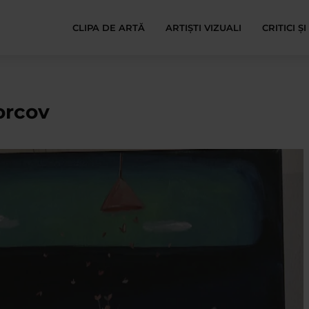
CLIPA DE ARTĂ
ARTIȘTI VIZUALI
CRITICI Ș
orcov