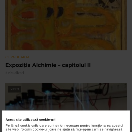
CLIPA DE ARTA
Expoziția Alchimie – capitolul II
5 vizualizari
VIDEO
Acest site utilizează cookie-uri
Pe lângă cookie-urile care sunt strict necesare pentru funcționarea acestui
site web, folosim cookie-uri care ne ajută să înțelegem cum se navighează