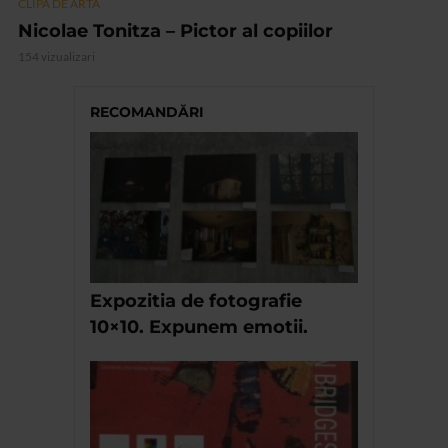
CLIPA DE ARTA
Nicolae Tonitza – Pictor al copiilor
154 vizualizari
RECOMANDĂRI
Expozitia de fotografie
10×10. Expunem emotii.