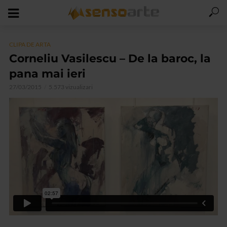
CLIPA DE ARTA
Corneliu Vasilescu – De la baroc, la
pana mai ieri
27/03/2015
5.573 vizualizari