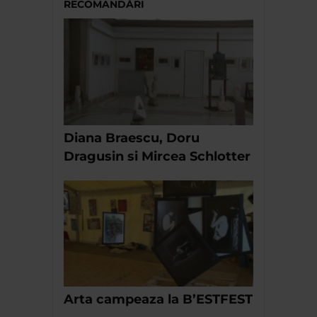
RECOMANDĂRI
Diana Braescu, Doru
Dragusin si Mircea Schlotter
Arta campeaza la B’ESTFEST