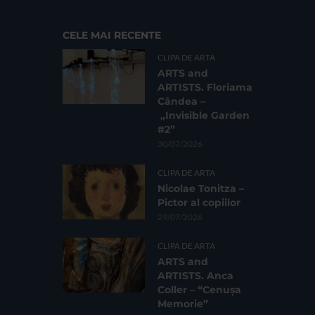
CELE MAI RECENTE
CLIPA DE ARTA
ARTS and
ARTISTS. Floriama
Cândea –
„Invisible Garden
#2”
30/07/2026
CLIPA DE ARTA
Nicolae Tonitza –
Pictor al copiilor
29/07/2026
CLIPA DE ARTA
ARTS and
ARTISTS. Anca
Coller – “Cenușa
Memorie”