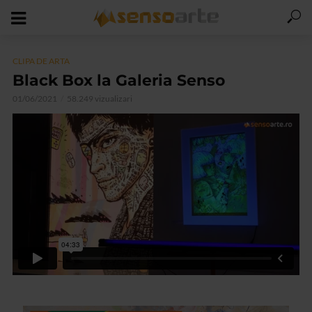
CLIPA DE ARTA
Black Box la Galeria Senso
01/06/2021
58.249 vizualizari