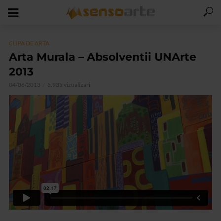
CLIPA DE ARTA
Arta Murala – Absolventii UNArte
2013
04/06/2013
5.935 vizualizari