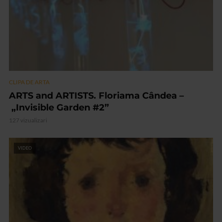
CLIPA DE ARTA
ARTS and ARTISTS. Floriama Cândea –
„Invisible Garden #2”
127 vizualizari
VIDEO