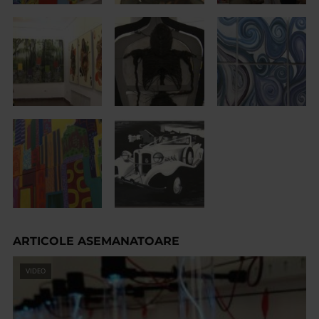
ARTICOLE ASEMANATOARE
VIDEO