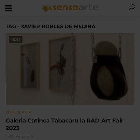
TAG - XAVIER ROBLES DE MEDINA
VIDEO
CLIPA DE ARTA
Galeria Catinca Tabacaru la RAD Art Fair
2023
1.417 vizualizari