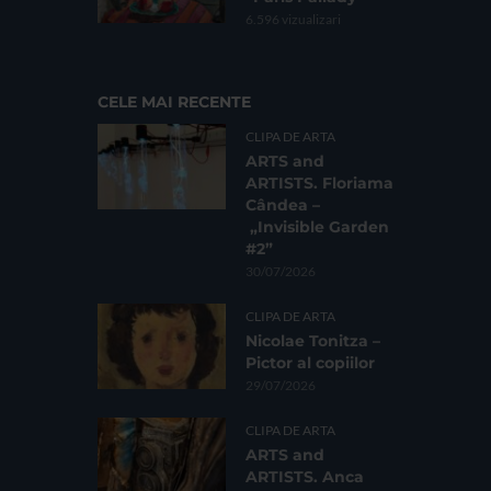
6.596 vizualizari
CELE MAI RECENTE
CLIPA DE ARTA
ARTS and
ARTISTS. Floriama
Cândea –
„Invisible Garden
#2”
30/07/2026
CLIPA DE ARTA
Nicolae Tonitza –
Pictor al copiilor
29/07/2026
CLIPA DE ARTA
ARTS and
ARTISTS. Anca