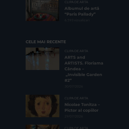
CLIPA DE ARTA
Albumul de artă
“Paris Pallady”
6.593 vizualizari
CELE MAI RECENTE
CLIPA DE ARTA
ARTS and
ARTISTS. Floriama
Cândea –
„Invisible Garden
#2”
30/07/2026
CLIPA DE ARTA
Nicolae Tonitza –
Pictor al copiilor
29/07/2026
CLIPA DE ARTA