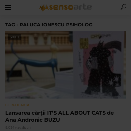
TAG - RALUCA IONESCU PSIHOLOG
VIDEO
CLIPA DE ARTA
Lansarea cărții IT’S ALL ABOUT CATS de
Ana Andronic BUZU
8.034 vizualizari