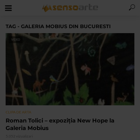
TAG - GALERIA MOBIUS DIN BUCURESTI
VIDEO
CLIPA DE ARTA
Roman Tolici – expoziția New Hope la
Galeria Mobius
5.052 vizualizari