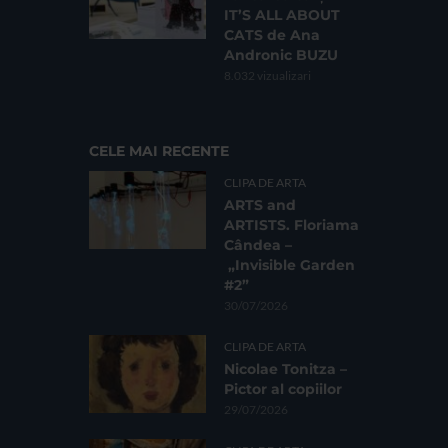
IT’S ALL ABOUT
CATS de Ana
Andronic BUZU
8.032 vizualizari
CELE MAI RECENTE
CLIPA DE ARTA
ARTS and
ARTISTS. Floriama
Cândea –
„Invisible Garden
#2”
30/07/2026
CLIPA DE ARTA
Nicolae Tonitza –
Pictor al copiilor
29/07/2026