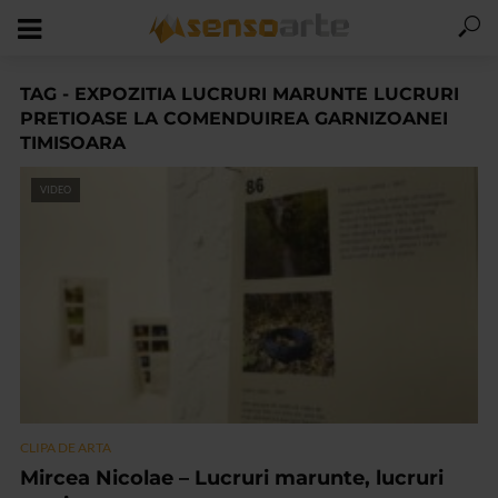
TAG - EXPOZITIA LUCRURI MARUNTE LUCRURI
PRETIOASE LA COMENDUIREA GARNIZOANEI
TIMISOARA
VIDEO
CLIPA DE ARTA
Mircea Nicolae – Lucruri marunte, lucruri