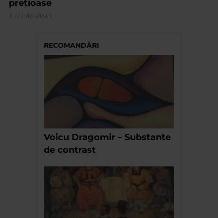
pretioase
1.775 vizualizari
RECOMANDĂRI
Voicu Dragomir – Substante
de contrast