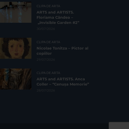
CLIPA DE ARTA
ARTS and ARTISTS.
Floriama Cândea –
„Invisible Garden #2”
30/07/2026
CLIPA DE ARTA
Nicolae Tonitza – Pictor al
copiilor
29/07/2026
CLIPA DE ARTA
ARTS and ARTISTS. Anca
Coller – “Cenușa Memorie”
28/07/2026