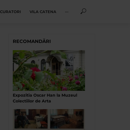
I CURATORI
VILA CATENA
···
RECOMANDĂRI
Expozitia Oscar Han la Muzeul
Colectiilor de Arta