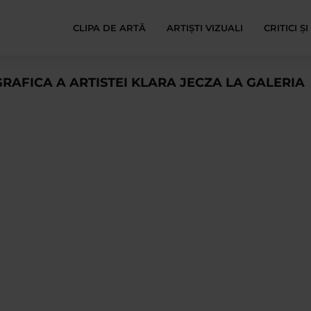
CLIPA DE ARTĂ
ARTIȘTI VIZUALI
CRITICI Ș
 GRAFICA A ARTISTEI KLARA JECZA LA GALERIA