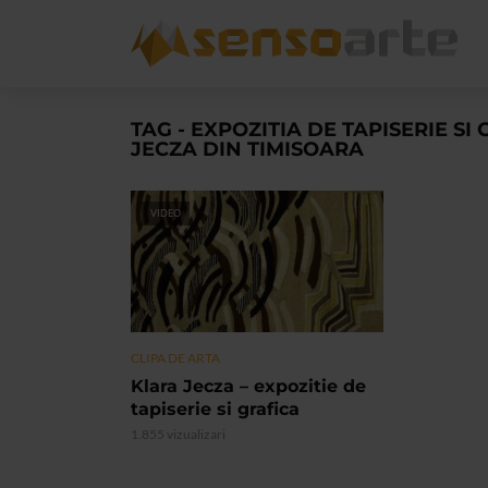
TAG - EXPOZITIA DE TAPISERIE SI
JECZA DIN TIMISOARA
VIDEO
CLIPA DE ARTA
Klara Jecza – expozitie de
tapiserie si grafica
1.855 vizualizari