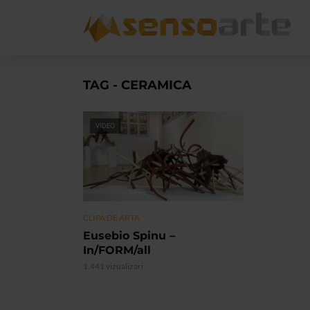
TAG - CERAMICA
VIDEO
CLIPA DE ARTA
Eusebio Spinu –
In/FORM/all
1.441 vizualizari