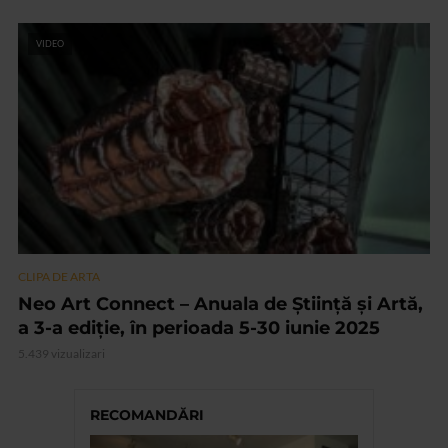
VIDEO
CLIPA DE ARTA
Neo Art Connect – Anuala de Știință și Artă,
a 3-a ediție, în perioada 5-30 iunie 2025
5.439 vizualizari
RECOMANDĂRI