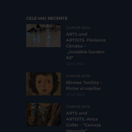
CELE MAI RECENTE
CLIPA DE ARTA
ARTS and
ARTISTS. Floriama
Cândea –
„Invisible Garden
#2”
30/07/2026
CLIPA DE ARTA
Nicolae Tonitza –
Pictor al copiilor
29/07/2026
CLIPA DE ARTA
ARTS and
ARTISTS. Anca
Coller – “Cenușa
Memorie”