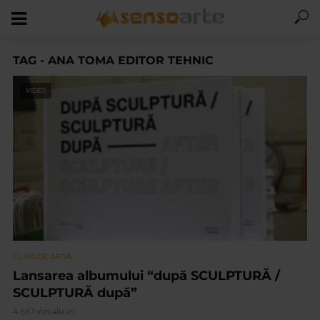
TAG - ANA TOMA EDITOR TEHNIC
VIDEO
CLIPA DE ARTA
Lansarea albumului “după SCULPTURĂ /
SCULPTURĂ după”
4.687 vizualizari