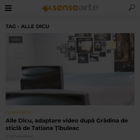
TAG - ALLE DICU
VIDEO
CLIPA DE ARTA
Alle Dicu, adaptare video după Grădina de
sticlă de Tatiana Țîbuleac
1.207 vizualizari