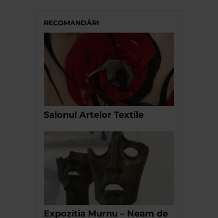
RECOMANDĂRI
Salonul Artelor Textile
Expozitia Murnu – Neam de