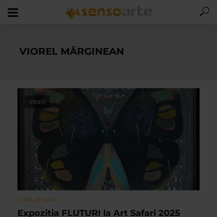
VIOREL MĂRGINEAN
VIDEO
CLIPA DE ARTA
Expoziţia FLUTURI la Art Safari 2025