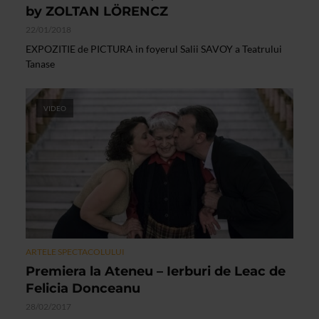
by ZOLTAN LÖRENCZ
22/01/2018
EXPOZITIE de PICTURA in foyerul Salii SAVOY a Teatrului
Tanase
VIDEO
ARTELE SPECTACOLULUI
Premiera la Ateneu – Ierburi de Leac de
Felicia Donceanu
28/02/2017