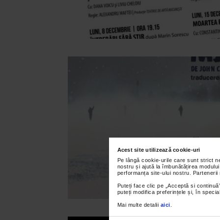
Acest site utilizează cookie-uri
Pe lângă cookie-urile care sunt strict 
nostru și ajută la îmbunătățirea modului
performanța site-ului nostru. Partenerii
Puteți face clic pe „Acceptă si continuă”
puteți modifica preferințele și, în spec
Mai multe detalii
aici
.