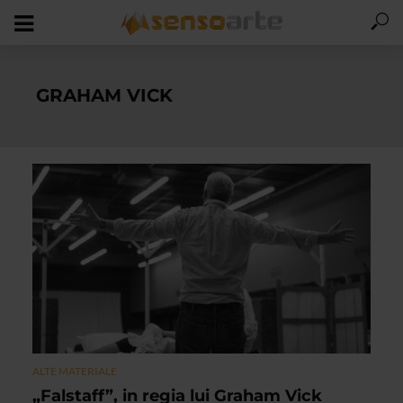
GRAHAM VICK
ALTE MATERIALE
„Falstaff”, in regia lui Graham Vick