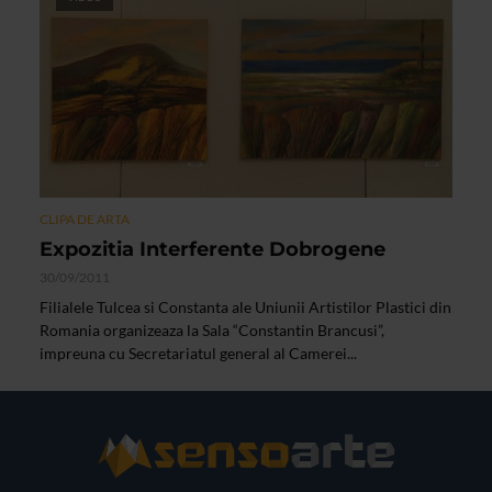
CLIPA DE ARTA
Expozitia Interferente Dobrogene
30/09/2011
Filialele Tulcea si Constanta ale Uniunii Artistilor Plastici din
Romania organizeaza la Sala “Constantin Brancusi”,
impreuna cu Secretariatul general al Camerei...