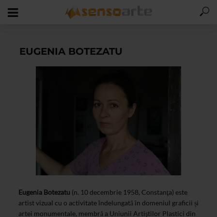
EUGENIA BOTEZATU
Eugenia Botezatu
(n. 10 decembrie 1958, Constanţa) este
artist vizual cu o activitate îndelungată în domeniul graficii și
artei monumentale, membră a Uniunii Artiştilor Plastici din