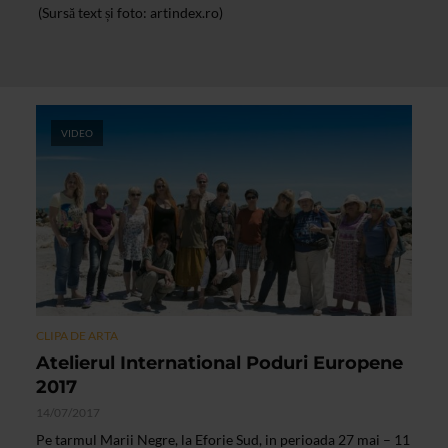
(Sursă text și foto: artindex.ro)
VIDEO
CLIPA DE ARTA
Atelierul International Poduri Europene
2017
14/07/2017
Pe tarmul Marii Negre, la Eforie Sud, in perioada 27 mai – 11