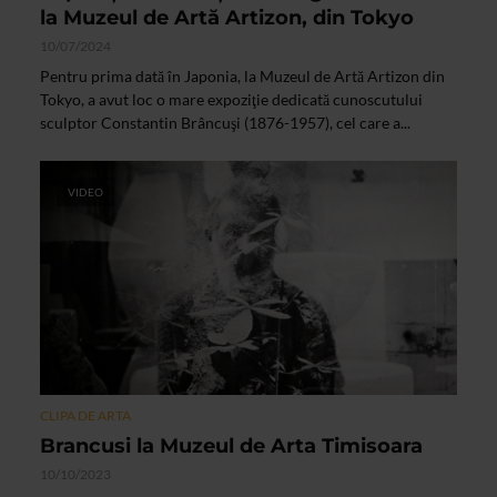
la Muzeul de Artă Artizon, din Tokyo
10/07/2024
Pentru prima dată în Japonia, la Muzeul de Artă Artizon din
Tokyo, a avut loc o mare expoziţie dedicată cunoscutului
sculptor Constantin Brâncuşi (1876-1957), cel care a...
VIDEO
CLIPA DE ARTA
Brancusi la Muzeul de Arta Timisoara
10/10/2023