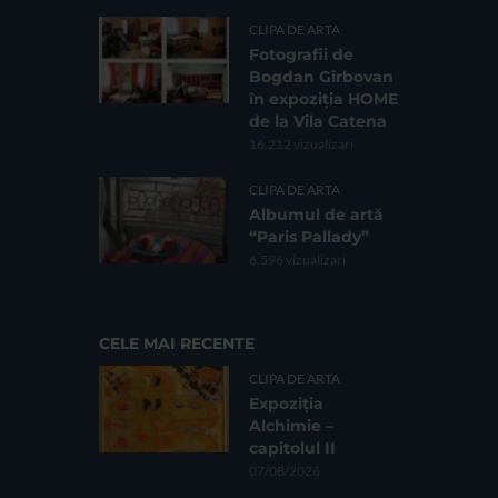
CLIPA DE ARTA
Fotografii de
Bogdan Gîrbovan
în expoziția HOME
de la Vila Catena
16.212 vizualizari
CLIPA DE ARTA
Albumul de artă
“Paris Pallady”
6.596 vizualizari
CELE MAI RECENTE
CLIPA DE ARTA
Expoziția
Alchimie –
capitolul II
07/08/2026