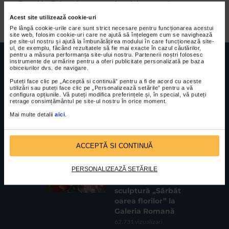
Expoziția „Brâncuși: surse românești și perspective
universale” s-a deschis la Muzeul Național de Artă din
Acest site utilizează cookie-uri
Timișoara. Este o expoziție care prezintă circa 100 de...
Pe lângă cookie-urile care sunt strict necesare pentru funcționarea acestui
site web, folosim cookie-uri care ne ajută să înțelegem cum se navighează
pe site-ul nostru și ajută la îmbunătățirea modului în care funcționează site-
ul, de exemplu, făcând rezultatele să fie mai exacte în cazul căutărilor,
pentru a măsura performanța site-ului nostru. Partenerii noștri folosesc
instrumente de urmărire pentru a oferi publicitate personalizată pe baza
obiceiurilor dvs. de navigare.
Puteți face clic pe „Acceptă si continuă” pentru a fi de acord cu aceste
utilizări sau puteți face clic pe „Personalizează setările” pentru a vă
configura opțiunile. Vă puteți modifica preferințele și, în special, vă puteți
FUNDATIA FILDAS ART
Nr inreg registrul special: 4 PJ/ 29.01.2013
retrage consimțământul pe site-ul nostru în orice moment.
Cod fiscal: 9164384
Sediu social: Str. Delfinului, Nr. 6, parter Bl. 42,
Sc. 4, Ap. 197, Sector 2
Mai multe detalii
aici
.
CELE MAI VIZUALIZATE
ACCEPTĂ SI CONTINUĂ
CLIPA DE ARTA
PERSONALIZEAZĂ SETĂRILE
Expoziția de
pictură și
sculptură „Sărbăt
oarea florilor” la
Galeria Romană
62.731 vizualizari