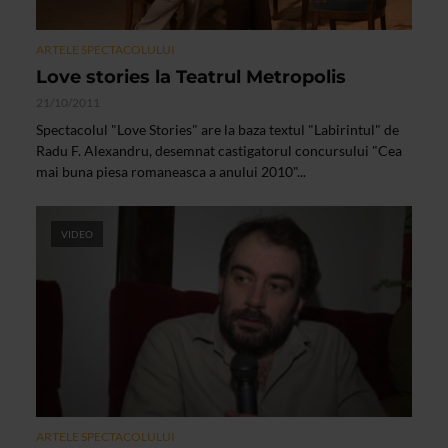
ARTELE SPECTACOLULUI
Love stories la Teatrul Metropolis
21/10/2011
Spectacolul "Love Stories" are la baza textul "Labirintul" de
Radu F. Alexandru, desemnat castigatorul concursului "Cea
mai buna piesa romaneasca a anului 2010"...
VIDEO
ARTELE SPECTACOLULUI