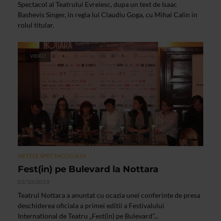
Spectacol al Teatrului Evreiesc, dupa un text de Isaac
Bashevis Singer, in regia lui Claudiu Goga, cu Mihai Calin in
rolul titular.
VIDEO
ARTELE SPECTACOLULUI
Fest(in) pe Bulevard la Nottara
03/10/2013
Teatrul Nottara a anuntat cu ocazia unei conferinte de presa
deschiderea oficiala a primei editii a Festivalului
International de Teatru „Fest(in) pe Bulevard”...