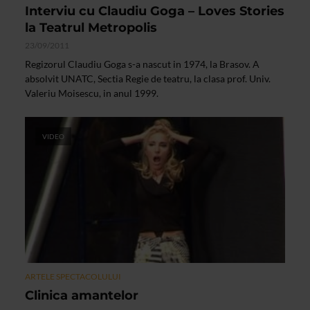
Interviu cu Claudiu Goga – Loves Stories
la Teatrul Metropolis
23/09/2011
Regizorul Claudiu Goga s-a nascut in 1974, la Brasov. A
absolvit UNATC, Sectia Regie de teatru, la clasa prof. Univ.
Valeriu Moisescu, in anul 1999.
VIDEO
ARTELE SPECTACOLULUI
Clinica amantelor