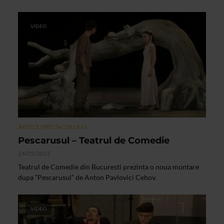
VIDEO
ARTELE SPECTACOLULUI
Pescarusul – Teatrul de Comedie
24/05/2013
Teatrul de Comedie din Bucuresti prezinta o noua montare
dupa “Pescarusul” de Anton Pavlovici Cehov.
VIDEO