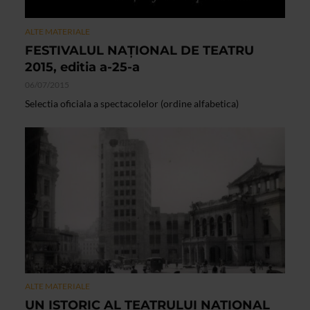
ALTE MATERIALE
FESTIVALUL NAŢIONAL DE TEATRU
2015, editia a-25-a
06/07/2015
Selectia oficiala a spectacolelor (ordine alfabetica)
ALTE MATERIALE
UN ISTORIC AL TEATRULUI NATIONAL