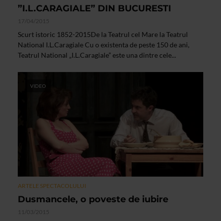
”I.L.CARAGIALE” DIN BUCURESTI
17/04/2015
Scurt istoric 1852-2015De la Teatrul cel Mare la Teatrul
National I.L.Caragiale Cu o existenta de peste 150 de ani,
Teatrul National „I.L.Caragiale” este una dintre cele...
VIDEO
ARTELE SPECTACOLULUI
Dusmancele, o poveste de iubire
11/03/2015