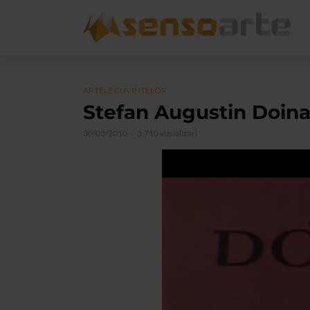
ARTELE CUVINTELOR
Stefan Augustin Doina
30/03/2010
3.710 vizualizari