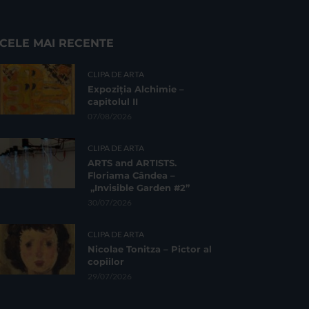
CELE MAI RECENTE
CLIPA DE ARTA
Expoziția Alchimie –
capitolul II
07/08/2026
CLIPA DE ARTA
ARTS and ARTISTS.
Floriama Cândea –
„Invisible Garden #2”
30/07/2026
CLIPA DE ARTA
Nicolae Tonitza – Pictor al
copiilor
29/07/2026