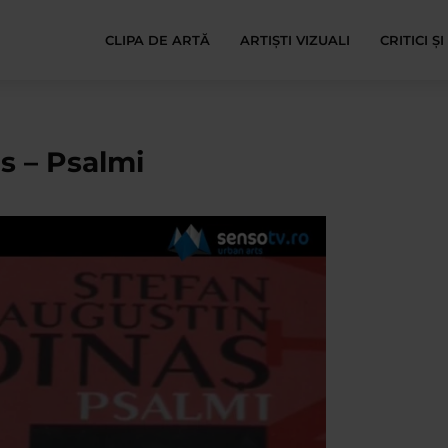
CLIPA DE ARTĂ
ARTIȘTI VIZUALI
CRITICI Ș
s – Psalmi