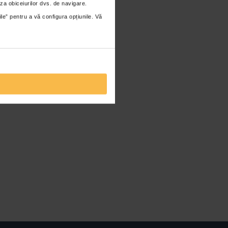
za obiceiurilor dvs. de navigare.
ile” pentru a vă configura opțiunile. Vă