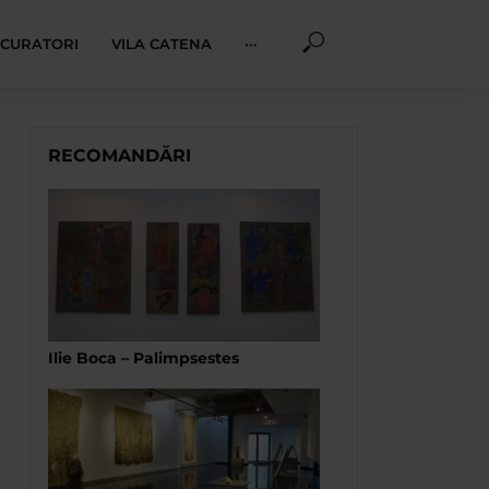
I CURATORI
VILA CATENA
···
RECOMANDĂRI
Ilie Boca – Palimpsestes