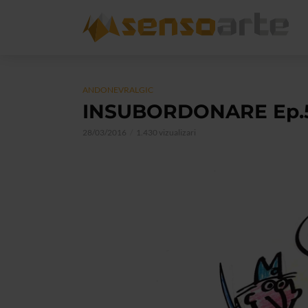
ANDONEVRALGIC
INSUBORDONARE Ep.
28/03/2016
1.430 vizualizari