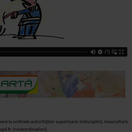
ere la ordinele autorităților superioare; indisciplină, neascultare,
upă fr. insubordination).