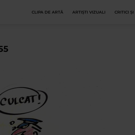
CLIPA DE ARTĂ
ARTIȘTI VIZUALI
CRITICI Ș
55