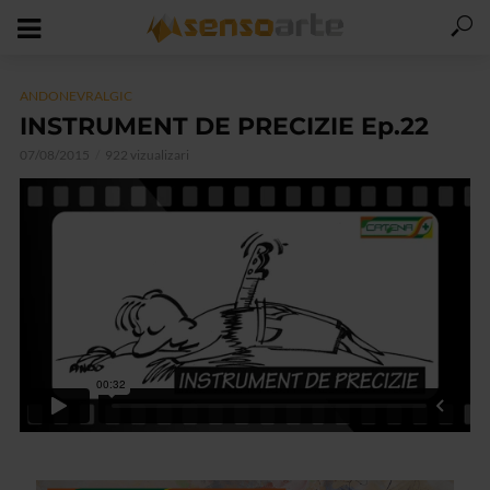
ANDONEVRALGIC
INSTRUMENT DE PRECIZIE Ep.22
07/08/2015
922 vizualizari