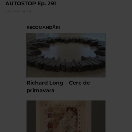
AUTOSTOP Ep. 291
2.882 vizualizari
RECOMANDĂRI
Richard Long – Cerc de
primavara