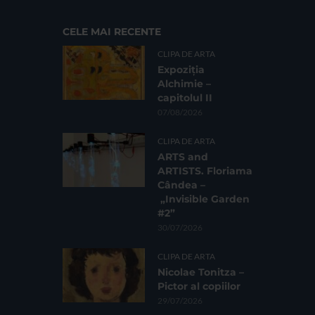
CELE MAI RECENTE
CLIPA DE ARTA
Expoziția
Alchimie –
capitolul II
07/08/2026
CLIPA DE ARTA
ARTS and
ARTISTS. Floriama
Cândea –
„Invisible Garden
#2”
30/07/2026
CLIPA DE ARTA
Nicolae Tonitza –
Pictor al copiilor
29/07/2026