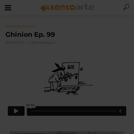
ANDONEVRALGIC
Ghinion Ep. 99
30/01/2017
1.818 vizualizari