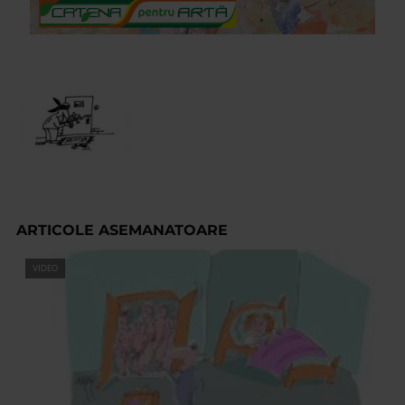
ARTICOLE ASEMANATOARE
VIDEO