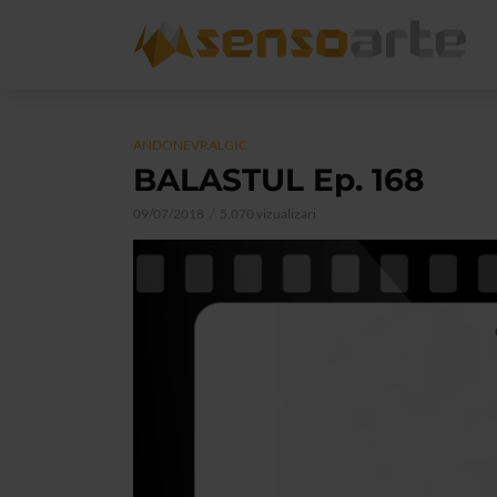
ANDONEVRALGIC
BALASTUL Ep. 168
09/07/2018
5.070 vizualizari