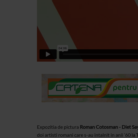
Expozitia de pictura
Roman Cotosman - Diet Sayle
doi artisti romani care s-au intalnit in anii ’60 la