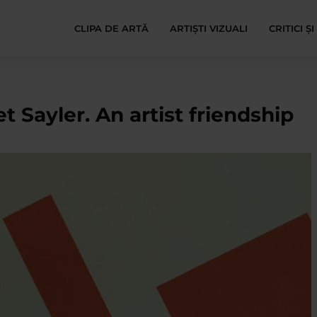
CLIPA DE ARTĂ
ARTIȘTI VIZUALI
CRITICI Ș
Sayler. An artist friendship