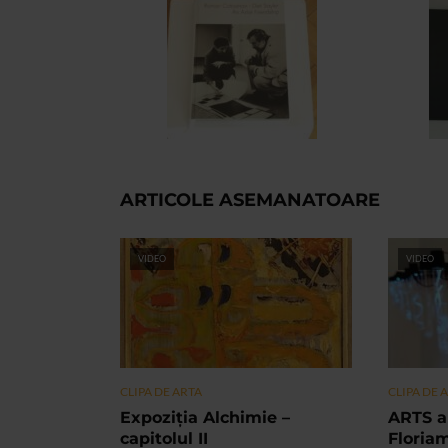
ARTICOLE ASEMANATOARE
VIDEO
VIDEO
CLIPA DE ARTA
CLIPA DE 
Expoziția Alchimie –
ARTS a
capitolul II
Floria