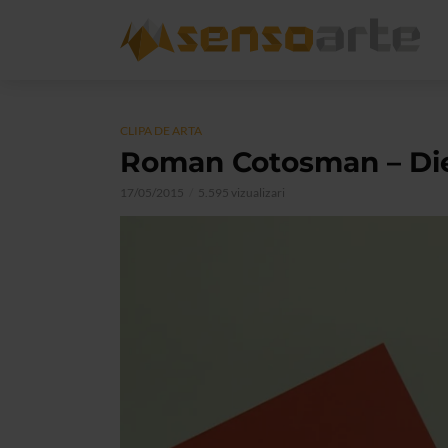
CLIPA DE ARTA
Roman Cotosman – Diet 
17/05/2015
5.595 vizualizari