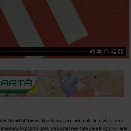
r. An artist friendship
celebreaza o prietenie de-o viata intre
 Timisoara. Expozitia prezinta lucrari realizate de-a lungul carierei