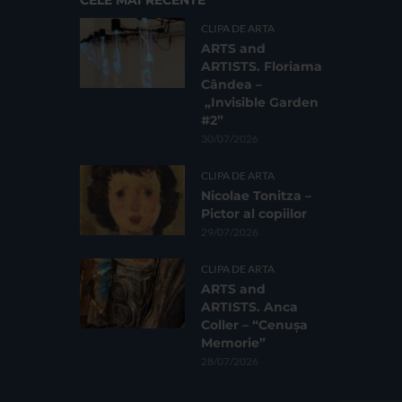
CLIPA DE ARTA
ARTS and
ARTISTS. Floriama
Cândea –
„Invisible Garden
#2”
30/07/2026
CLIPA DE ARTA
Nicolae Tonitza –
Pictor al copiilor
29/07/2026
CLIPA DE ARTA
ARTS and
ARTISTS. Anca
Coller – “Cenușa
Memorie”
28/07/2026