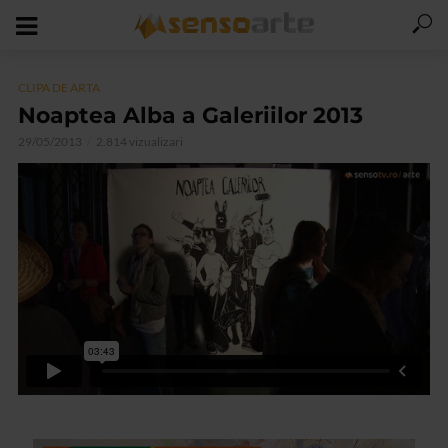
CLIPA DE ARTA
Noaptea Alba a Galeriilor 2013
29/05/2013
2.814 vizualizari