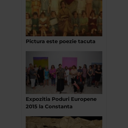
Pictura este poezie tacuta
Expozitia Poduri Europene
2015 la Constanta