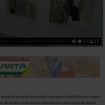
 prezinta lucrarile studentilor masteranzi Amina Burloiu, Ioana
de studiu si cercetare in arta fibrei in care studentii-autori