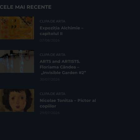
CELE MAI RECENTE
CLIPA DE ARTA
Expoziția Alchimie –
capitolul II
07/08/2026
CLIPA DE ARTA
ARTS and ARTISTS.
Floriama Cândea –
„Invisible Garden #2”
30/07/2026
CLIPA DE ARTA
Nicolae Tonitza – Pictor al
copiilor
29/07/2026