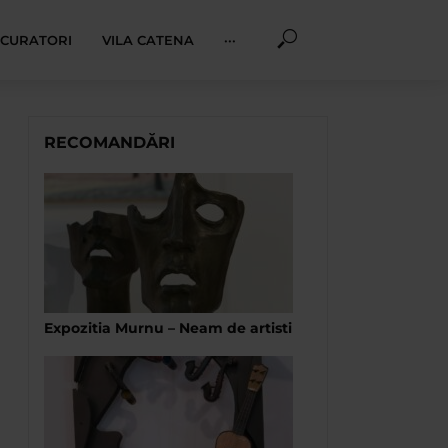
I CURATORI
VILA CATENA
···
RECOMANDĂRI
Expozitia Murnu – Neam de artisti