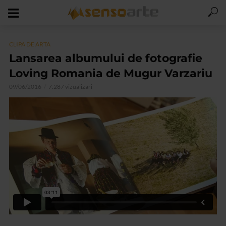
CLIPA DE ARTA
Lansarea albumului de fotografie
Loving Romania de Mugur Varzariu
09/06/2016
7.287 vizualizari