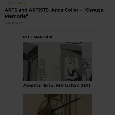
CLIPA DE ARTA
ARTS and ARTISTS. Anca Coller – “Cenușa
Memorie”
158 vizualizari
RECOMANDĂRI
Aventurile lui MR Urban 2011