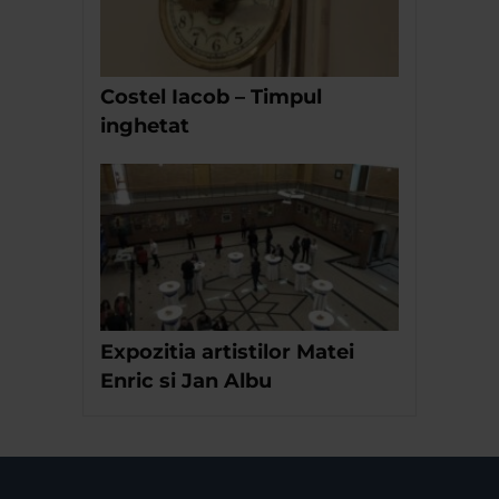
Costel Iacob – Timpul
inghetat
Expozitia artistilor Matei
Enric si Jan Albu