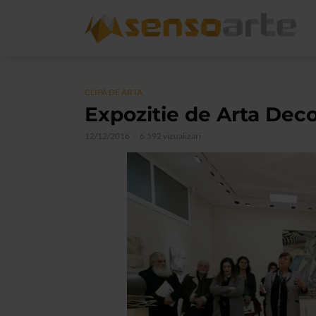
CLIPA DE ARTA
Expozitie de Arta Deco
12/12/2016
6.592 vizualizari