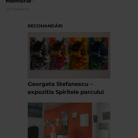
Memorie”
162 vizualizari
RECOMANDĂRI
Georgeta Stefanescu –
expozitia Spiritele parcului