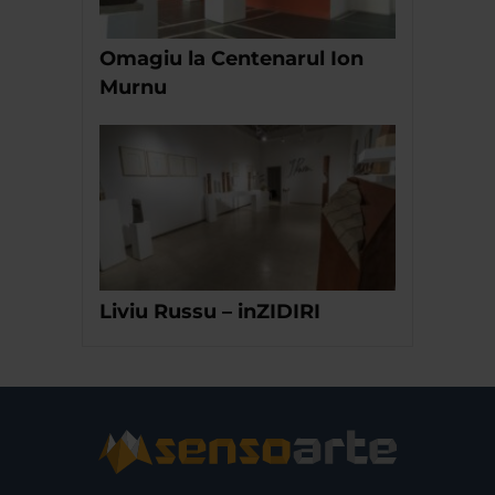
Omagiu la Centenarul Ion
Murnu
Liviu Russu – inZIDIRI