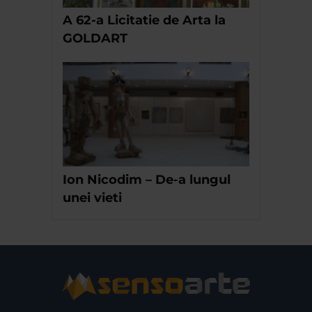
A 62-a Licitatie de Arta la
GOLDART
Ion Nicodim – De-a lungul
unei vieti