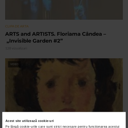
CLIPA DE ARTA
ARTS and ARTISTS. Floriama Cândea –
„Invisible Garden #2”
128 vizualizari
VIDEO
Acest site utilizează cookie-uri
Pe lângă cookie-urile care sunt strict necesare pentru funcționarea acestui