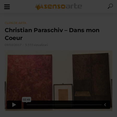
CLIPA DE ARTA
Christian Paraschiv – Dans mon
Coeur
09/03/2017
5.555 vizualizari