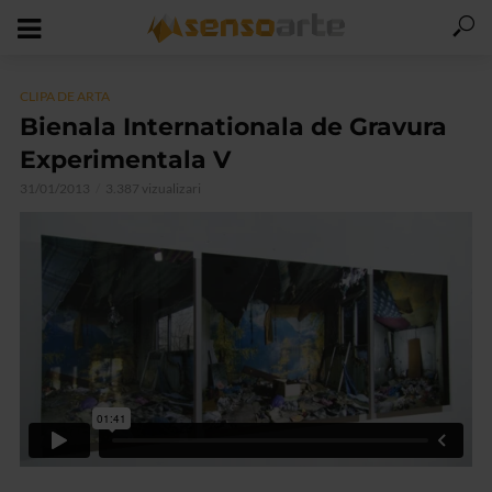
CLIPA DE ARTA
Bienala Internationala de Gravura
Experimentala V
31/01/2013
3.387 vizualizari