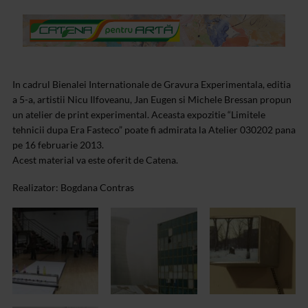
In cadrul Bienalei Internationale de Gravura Experimentala, editia
a 5-a, artistii Nicu Ilfoveanu, Jan Eugen si Michele Bressan propun
un atelier de print experimental. Aceasta expozitie “Limitele
tehnicii dupa Era Fasteco” poate fi admirata la Atelier 030202 pana
pe 16 februarie 2013.
Acest material va este oferit de Catena.
Realizator: Bogdana Contras