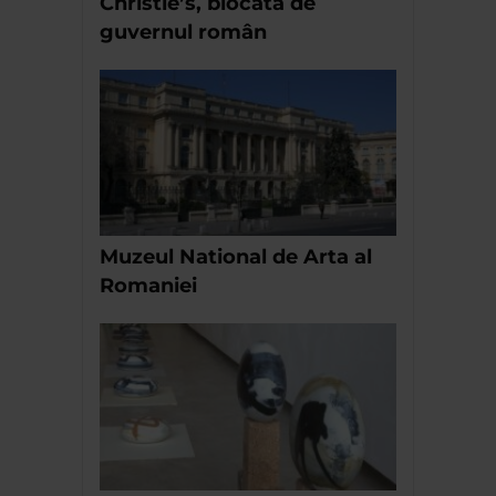
Christie’s, blocată de
guvernul român
Muzeul National de Arta al
Romaniei