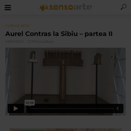
CLIPA DE ARTA
Aurel Contras la Sibiu – partea II
04/05/2011
3.593 vizualizari