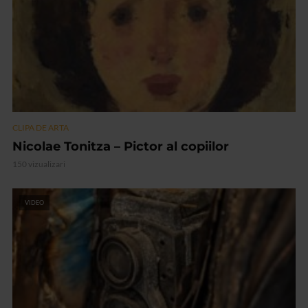
CLIPA DE ARTA
Nicolae Tonitza – Pictor al copiilor
150 vizualizari
VIDEO