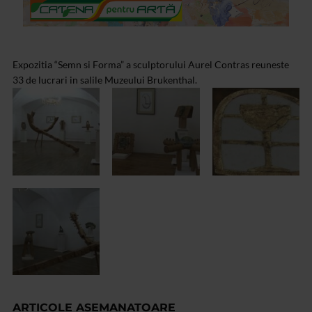
Expozitia “Semn si Forma” a sculptorului Aurel Contras reuneste
33 de lucrari in salile Muzeului Brukenthal.
ARTICOLE ASEMANATOARE