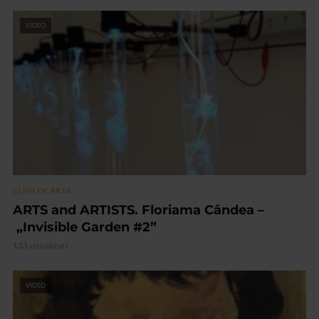
VIDEO
CLIPA DE ARTA
ARTS and ARTISTS. Floriama Cândea –
„Invisible Garden #2”
133 vizualizari
VIDEO