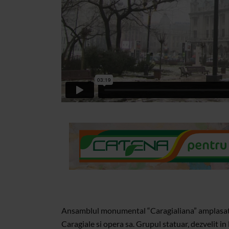
Ansamblul monumental “Caragialiana” amplasat in
Caragiale si opera sa. Grupul statuar, dezvelit 