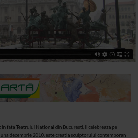
 fata Teatrului National din Bucuresti, il celebreaza pe
in luna decembrie 2010, este creatia sculptorului contemporan