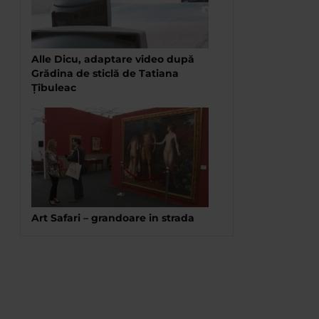
Alle Dicu, adaptare video după
Grădina de sticlă de Tatiana
Țîbuleac
Art Safari – grandoare in strada