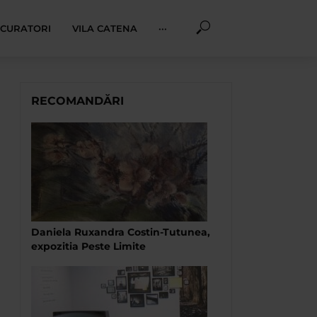
I CURATORI
VILA CATENA
···
RECOMANDĂRI
Daniela Ruxandra Costin-Tutunea,
expozitia Peste Limite